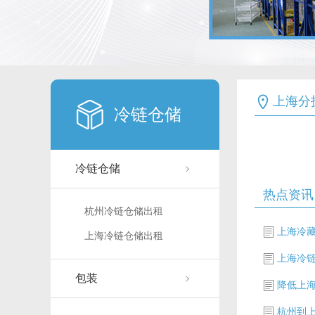
上海分
冷链仓储
冷链仓储
热点资讯
杭州冷链仓储出租
上海冷
上海冷链仓储出租
上海冷
包装
降低上
杭州到