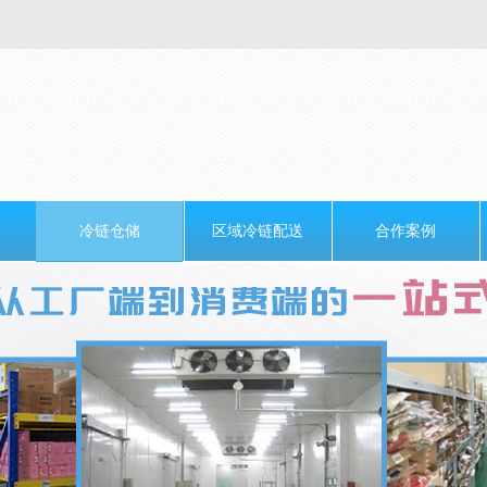
冷链仓储
区域冷链配送
合作案例