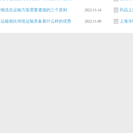
链物流在运输方面需要遵循的三个原则
药品上
2022-11-14
链运输相比传统运输具备着什么样的优势
上海冷
2022-11-09