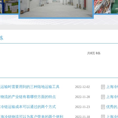
拣
共
0
页
0
条
藏运输时需要用到的三种陆地运输工具
上海冷
2022-12-02
链物流的产业链有着哪些方面的特点
上海冷
2022-11-28
海冷链运输成本可以通过的两个方式
2022-11-23
上海冷链物流可以为客户带来的两个便利
上海冷
2022-11-18