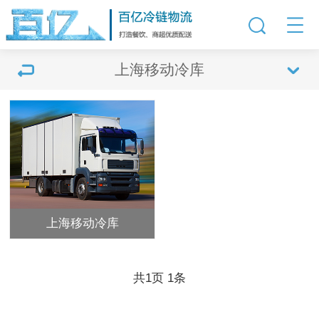
上海移动冷库
上海移动冷库
共
1
页
1
条