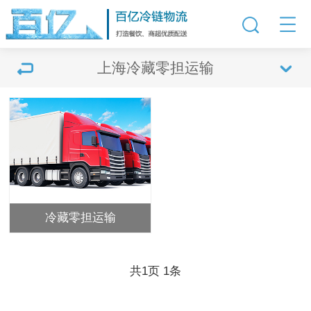
上海冷藏零担运输
冷藏零担运输
共
1
页
1
条